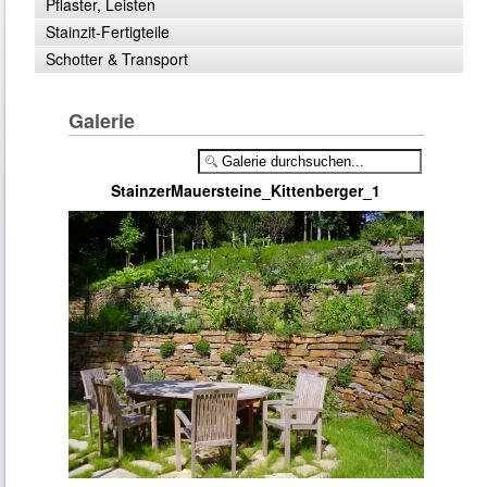
Pflaster, Leisten
Stainzit-Fertigteile
Schotter & Transport
Galerie
StainzerMauersteine_Kittenberger_1