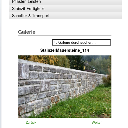
Pflaster, Leisten
Stainzit-Fertigteile
Schotter & Transport
Galerie
StainzerMauersteine_114
Zurück
Weiter