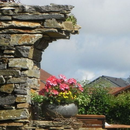
Loading ...