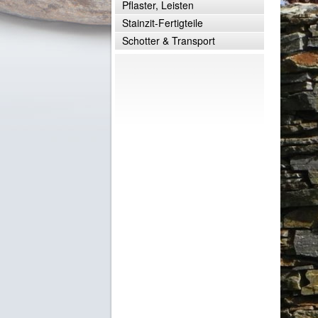
Pflaster, Leisten
Stainzit-Fertigteile
Schotter & Transport