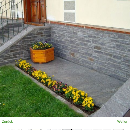
Loading ...
Zurück
Weiter