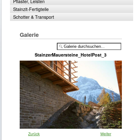
Pflaster, Leisten
Stainzit-Fertigteile
Schotter & Transport
Galerie
StainzerMauersteine_HotelPost_3
Zurück
Weiter