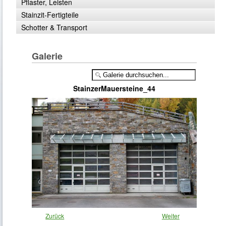
Pflaster, Leisten
Stainzit-Fertigteile
Schotter & Transport
Galerie
StainzerMauersteine_44
Zurück
Weiter