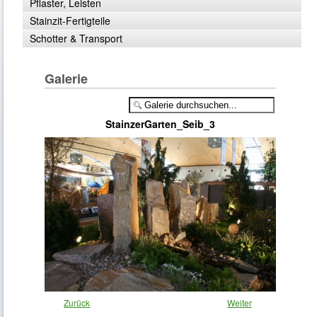
Pflaster, Leisten
Stainzit-Fertigteile
Schotter & Transport
Galerie
StainzerGarten_Seib_3
Zurück
Weiter