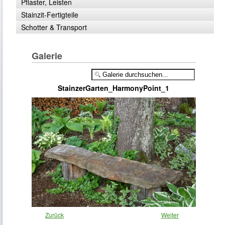
Pflaster, Leisten
Stainzit-Fertigteile
Schotter & Transport
Galerie
StainzerGarten_HarmonyPoint_1
Zurück
Weiter