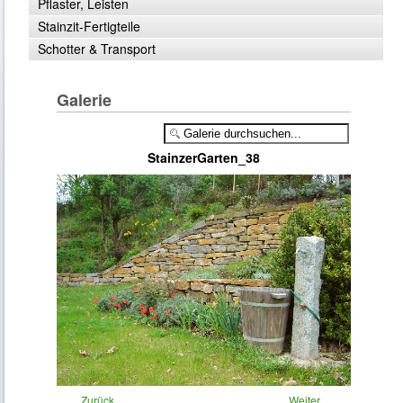
Pflaster, Leisten
Stainzit-Fertigteile
Schotter & Transport
Galerie
StainzerGarten_38
Zurück
Weiter