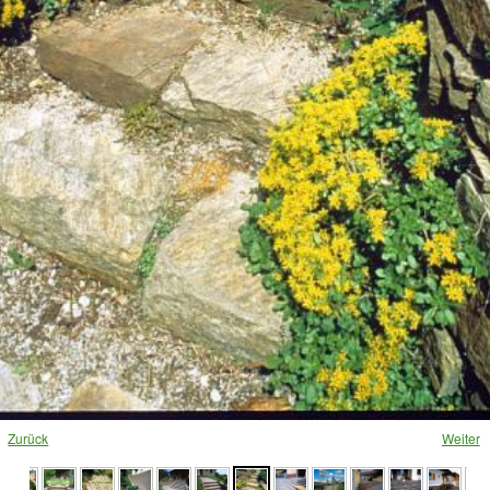
Loading ...
Zurück
Weiter