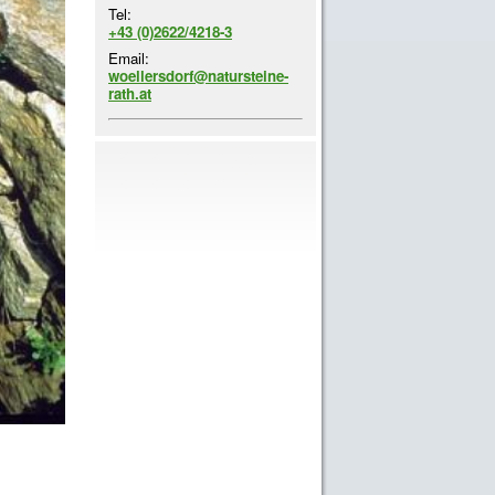
Tel:
+43 (0)2622/4218-3
Email:
woellersdorf@natursteine-
rath.at