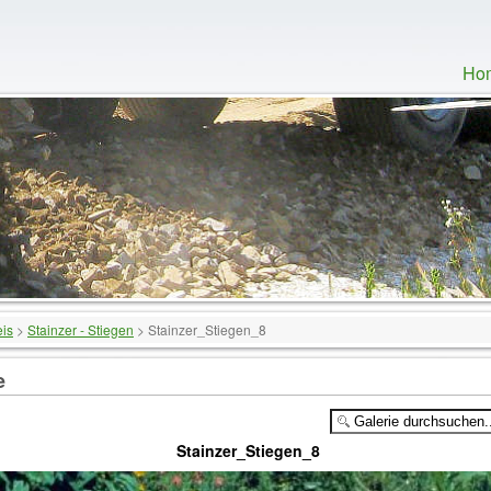
Ho
eis
>
Stainzer - Stiegen
>
Stainzer_Stiegen_8
e
Stainzer_Stiegen_8