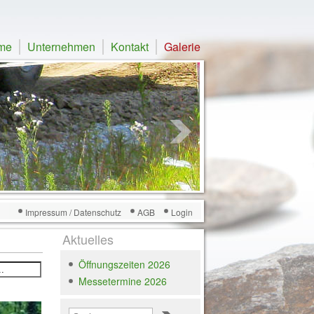
me
Unternehmen
Kontakt
Galerie
Impressum / Datenschutz
AGB
Login
Aktuelles
Öffnungszeiten 2026
Messetermine 2026