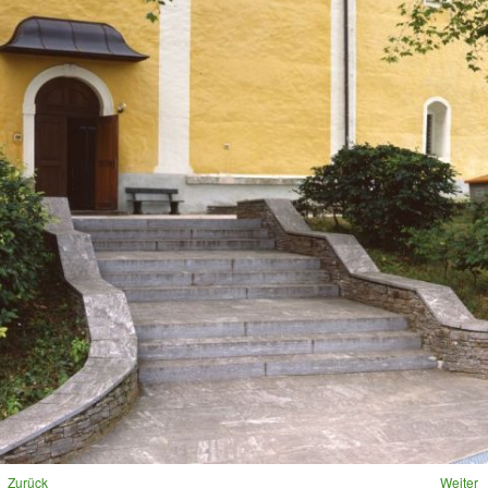
Loading ...
Zurück
Weiter