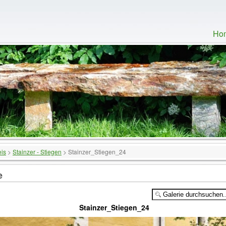
Ho
eis
>
Stainzer - Stiegen
>
Stainzer_Stiegen_24
e
Stainzer_Stiegen_24