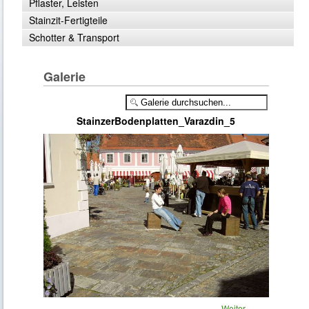
Pflaster, Leisten
Stainzit-Fertigteile
Schotter & Transport
Galerie
StainzerBodenplatten_Varazdin_5
Weiter