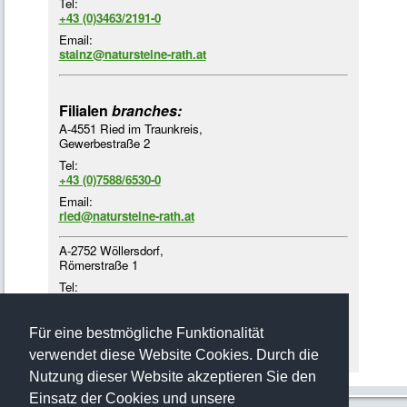
Tel:
+43 (0)3463/2191-0
Email:
stainz@natursteine-rath.at
Filialen
branches:
A-4551 Ried im Traunkreis,
Gewerbestraße 2
Tel:
+43 (0)7588/6530-0
Email:
ried@natursteine-rath.at
A-2752 Wöllersdorf,
Römerstraße 1
Tel:
+43 (0)2622/4218-3
Email:
Für eine bestmögliche Funktionalität
woellersdorf@natursteine-rath.at
verwendet diese Website Cookies. Durch die
Nutzung dieser Website akzeptieren Sie den
Einsatz der Cookies und unsere