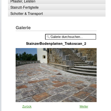
Pflaster, Leisten
Stainzit-Fertigteile
Schotter & Transport
Galerie
StainzerBodenplatten_Trakoscan_2
Zurück
Weiter