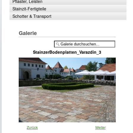
Pflaster, Leisten
Stainzit-Fertigteile
Schotter & Transport
Galerie
StainzerBodenplatten_Varazdin_3
Zurück
Weiter