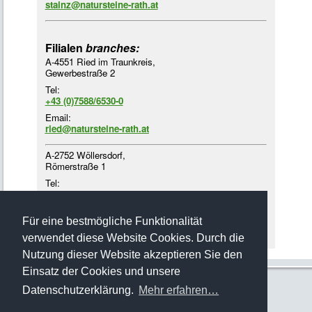
stainz@natursteine-rath.at
Filialen
branches:
A-4551 Ried im Traunkreis,
Gewerbestraße 2
Tel:
+43 (0)7588/6530-0
Email:
ried@natursteine-rath.at
A-2752 Wöllersdorf,
Römerstraße 1
Tel:
+43 (0)2622/4218-3
Email:
woellersdorf@natursteine-rath.at
Für eine bestmögliche Funktionalität
verwendet diese Website Cookies. Durch die
Nutzung dieser Website akzeptieren Sie den
Einsatz der Cookies und unsere
Datenschutzerklärung.
Mehr erfahren…