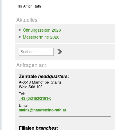
Loading ...
Ihr Anton Rath
Aktuelles
Öffnungszeiten 2026
Messetermine 2026
Anfragen an:
Zentrale
headquarters:
A-8510 Marhof bei Stainz,
Wald-Süd 102
Tel:
+43 (0)3463/2191-0
Email:
stainz@natursteine-rath.at
Filialen
branches: