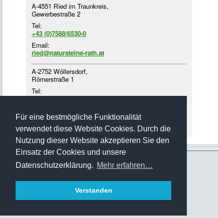
A-4551 Ried im Traunkreis,
Gewerbestraße 2
Tel:
+43 (0)7588/6530-0
Email:
ried@natursteine-rath.at
A-2752 Wöllersdorf,
Römerstraße 1
Tel:
+43 (0)2622/4218-3
Email:
Für eine bestmögliche Funktionalität
woellersdorf@natursteine-rath.at
verwendet diese Website Cookies. Durch die
Nutzung dieser Website akzeptieren Sie den
Einsatz der Cookies und unsere
Datenschutzerklärung.
Mehr erfahren…
Verstanden